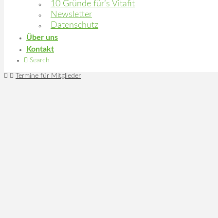
10 Gründe für’s Vitafit
Newsletter
Datenschutz
Über uns
Kontakt
Search
Home
Termine für Mitglieder