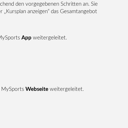
rechend den vorgegebenen Schritten an. Sie
über „Kursplan anzeigen“ das Gesamtangebot
 MySports
App
weitergeleitet.
r MySports
Webseite
weitergeleitet.