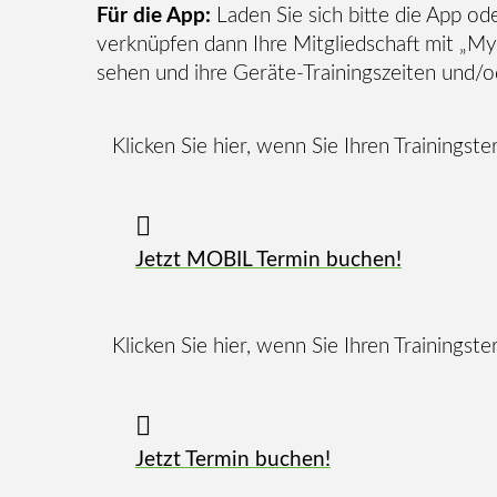
Für die App:
Laden Sie sich bitte die App od
verknüpfen dann Ihre Mitgliedschaft mit „My
sehen und ihre Geräte-Trainingszeiten und/
Klicken Sie hier, wenn Sie Ihren Trainings
Jetzt MOBIL Termin buchen!
Klicken Sie hier, wenn Sie Ihren Trainings
Jetzt Termin buchen!