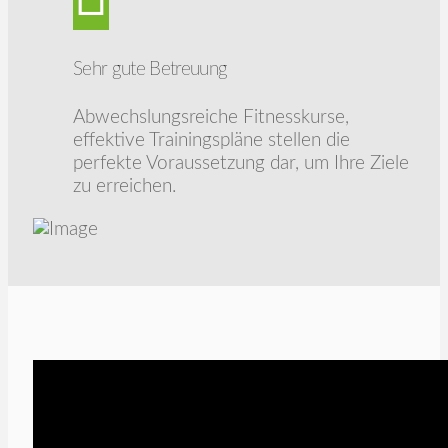
Sehr gute Betreuung
Abwechslungsreiche Fitnesskurse,
effektive Trainingspläne stellen die
perfekte Voraussetzung dar, um Ihre Ziele
zu erreichen.