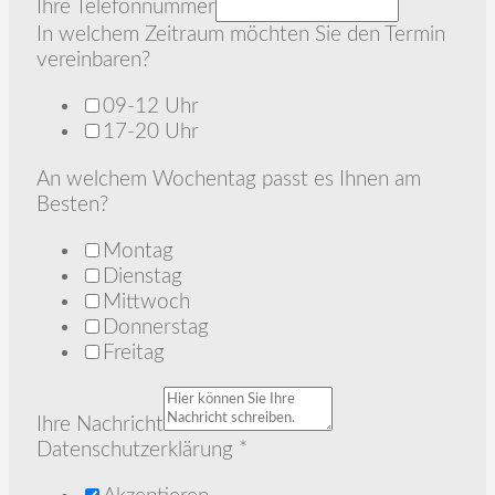
Ihre Telefonnummer
In welchem Zeitraum möchten Sie den Termin
vereinbaren?
09-12 Uhr
17-20 Uhr
An welchem Wochentag passt es Ihnen am
Besten?
Montag
Dienstag
Mittwoch
Donnerstag
Freitag
Ihre Nachricht
Datenschutzerklärung
*