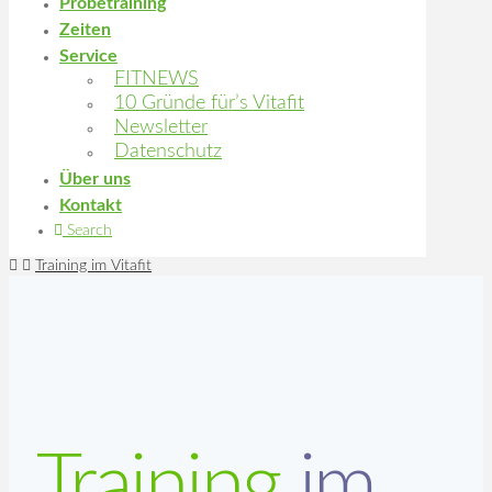
Probetraining
Zeiten
Service
FITNEWS
10 Gründe für’s Vitafit
Newsletter
Datenschutz
Über uns
Kontakt
Search
Home
Training im Vitafit
Training
im