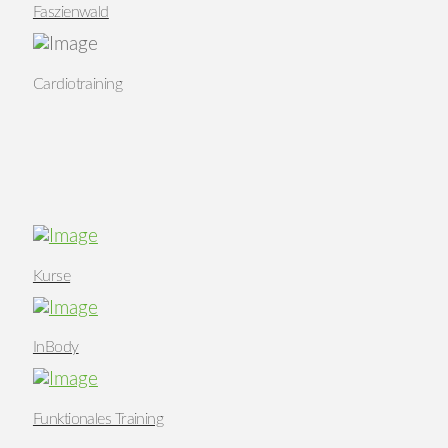
Faszienwald
Cardiotraining
Kurse
InBody
Funktionales Training