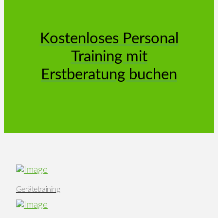
Kostenloses Personal
Training mit
Erstberatung buchen
Gerätetraining