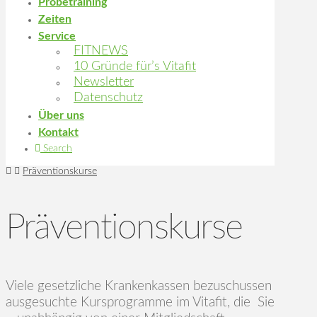
Probetraining
Zeiten
Service
FITNEWS
10 Gründe für’s Vitafit
Newsletter
Datenschutz
Über uns
Kontakt
Search
Home
Präventionskurse
Präventionskurse
Viele gesetzliche Krankenkassen bezuschussen
ausgesuchte Kursprogramme im Vitafit, die Sie