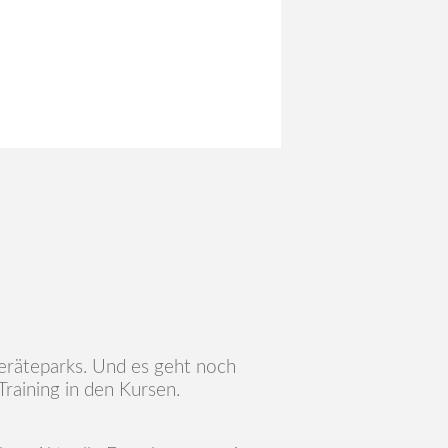
s-Geräteparks. Und es geht noch
raining in den Kursen.