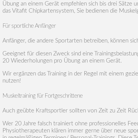
Übung an einem Gerät empfehlen sich bis drei Sätze u
das Vitafit Chipkartensystem, Sie bedienen die Muskel
Für sportliche Anfänger
Anfänger, die andere Sportarten betreiben, können sic
Geeignet für diesen Zweck sind eine Trainingsbelastun
20 Wiederholungen pro Übung an einem Gerät.
Wir ergänzen das Training in der Regel mit einem gez
nutzen!
Muskeltraining für Fortgeschrittene
Auch geübte Kraftsportler sollten von Zeit zu Zeit Rü
Wer 20 Jahre falsch trainiert ohne professionelles Fe
Physiotherapeuten klären immer gerne über neue spor
in regelmäßigen Terminen/ Personal-Trainings. Diese Te