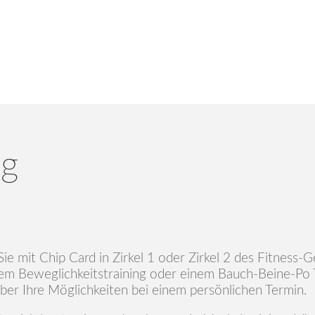
ng
en Sie mit Chip Card in Zirkel 1 oder Zirkel 2 des Fitnes
inem Beweglichkeitstraining oder einem Bauch-Beine-Po T
über Ihre Möglichkeiten bei einem persönlichen Termin.