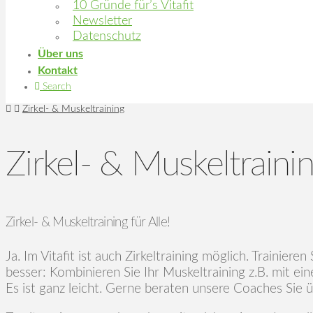
10 Gründe für’s Vitafit
Newsletter
Datenschutz
Über uns
Kontakt
Search
Home
Zirkel- & Muskeltraining
Zirkel- & Muskeltraini
Zirkel- & Muskeltraining für Alle!
Ja. Im Vitafit ist auch Zirkeltraining möglich. Trainier
besser: Kombinieren Sie Ihr Muskeltraining z.B. mit e
Es ist ganz leicht. Gerne beraten unsere Coaches Sie 