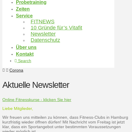
Probetraining
Zeiten
Service
FITNEWS
10 Gründe für’s Vitafit
Newsletter
Datenschutz
Über uns
Kontakt
Search
Home
Corona
Aktuelle Newsletter
Online Fitnesskurse - klicken Sie hier
Liebe Mitglieder,
Wir freuen uns mitteilen zu können, dass Fitness-Clubs in Hamburg
kurzfristig wieder öffnen dürfen! Mit Nachricht vom Freitag ist jetzt
klar, dass ein Sportangebot unter bestimmten Voraussetzungen
wieder möglich ist.