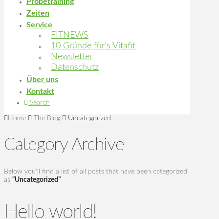
Probetraining
Zeiten
Service
FITNEWS
10 Gründe für’s Vitafit
Newsletter
Datenschutz
Über uns
Kontakt
Search
Home
The Blog
Uncategorized
Category Archive
Below you'll find a list of all posts that have been categorized
as
“Uncategorized”
Hello world!